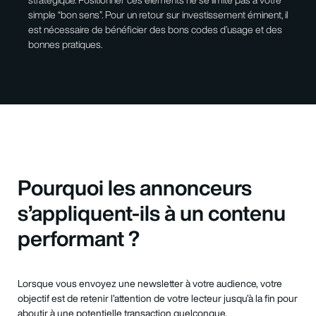
simple “bon sens”. Pour un retour sur investissement éminent, il
est nécessaire de bénéficier des bons codes d’usage et des
bonnes pratiques.
Pourquoi les annonceurs
s’appliquent-ils à un contenu
performant ?
Lorsque vous envoyez une newsletter à votre audience, votre
objectif est de retenir l’attention de votre lecteur jusqu’à la fin pour
aboutir à une potentielle transaction quelconque.