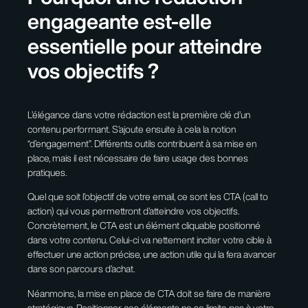
engageante est-elle
essentielle pour atteindre
vos objectifs ?
L’élégance dans votre rédaction est la première clé d’un
contenu performant. S’ajoute ensuite à cela la notion
“d’engagement”. Différents outils contribuent à sa mise en
place, mais il est nécessaire de faire usage des bonnes
pratiques.
Quel que soit l’objectif de votre email, ce sont les CTA (call to
action) qui vous permettront d’atteindre vos objectifs.
Concrètement, le CTA est un élément cliquable positionné
dans votre contenu. Celui-ci va nettement inciter votre cible à
effectuer une action précise, une action utile qui la fera avancer
dans son parcours d’achat.
Néanmoins, la mise en place de CTA doit se faire de manière
stratégique. Positionner ces éléments ne se limite pas à votre