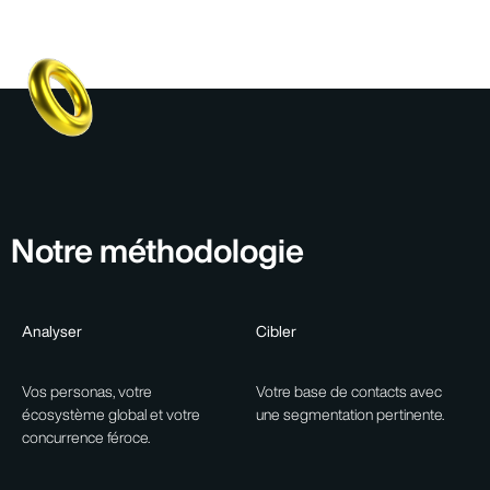
Notre méthodologie
Analyser
Cibler
Vos personas, votre
Votre base de contacts avec
écosystème global et votre
une segmentation pertinente.
concurrence féroce.